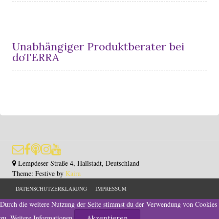
Unabhängiger Produktberater bei
doTERRA
Lempdeser Straße 4, Hallstadt, Deutschland
Theme: Festive by
Kaira
DATENSCHUTZERKLÄRUNG
IMPRESSUM
Durch die weitere Nutzung der Seite stimmst du der Verwendung von Cookies
zu.
Weitere Informationen
Akzeptieren