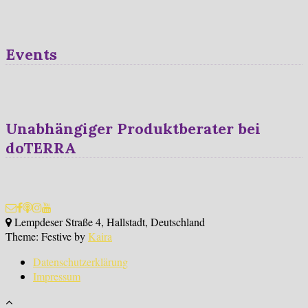
Events
Unabhängiger Produktberater bei
doTERRA
Lempdeser Straße 4, Hallstadt, Deutschland
Theme: Festive by
Kaira
Datenschutzerklärung
Impressum