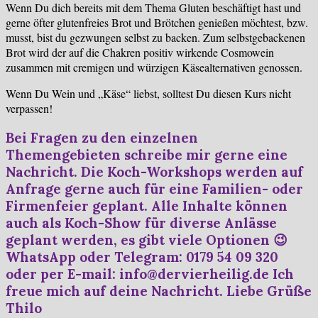
Wenn Du dich bereits mit dem Thema Gluten beschäftigt hast und
gerne öfter glutenfreies Brot und Brötchen genießen möchtest, bzw.
musst, bist du gezwungen selbst zu backen. Zum selbstgebackenen
Brot wird der auf die Chakren positiv wirkende Cosmowein
zusammen mit cremigen und würzigen Käsealternativen genossen.
Wenn Du Wein und „Käse“ liebst, solltest Du diesen Kurs nicht
verpassen!
Bei Fragen zu den einzelnen
Themengebieten schreibe mir gerne eine
Nachricht. Die Koch-Workshops werden auf
Anfrage gerne auch für eine Familien- oder
Firmenfeier geplant. Alle Inhalte können
auch als Koch-Show für diverse Anlässe
geplant werden, es gibt viele Optionen 😉
WhatsApp oder Telegram: 0179 54 09 320
oder per E-mail: info@dervierheilig.de Ich
freue mich auf deine Nachricht. Liebe Grüße
Thilo