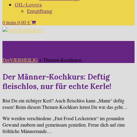
OIL-Lovers
Entgiftung
0 items
0,00
€
Themen-Kochkurse
DerVIERHEILIG
>
Themen-Kochkurse
Der Männer-Kochkurs: Deftig
fleischlos, nur für echte Kerle!
Bist Du ein richtiger Kerl? Auch fleischlos kann „Mann“ deftig
essen! Beim diesem Themen-Kochkurs lernst Du wie das geht…
Wir werden verschiedene „Fast Food Leckereien“ im gesunden
Gewand zaubern und gemeinsam genießen. Freue dich auf eine
fröhliche Männerrunde…