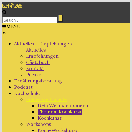
MENU
Aktuelles – Empfehlungen
Aktuelles
Empfehlungen
Gästebuch
Kontakt
Presse
Ernährungsberatung
Podcast
Kochschule
online Kochschule
Dein Weihnachtsmenü
Themen-Kochkurse
Kochkunst
Workshops
Koch-Workshops