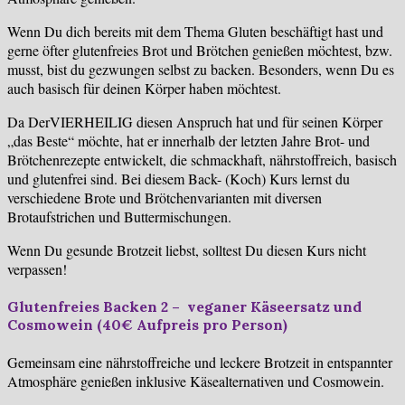
Wenn Du dich bereits mit dem Thema Gluten beschäftigt hast und
gerne öfter glutenfreies Brot und Brötchen genießen möchtest, bzw.
musst, bist du gezwungen selbst zu backen. Besonders, wenn Du es
auch basisch für deinen Körper haben möchtest.
Da DerVIERHEILIG diesen Anspruch hat und für seinen Körper
„das Beste“ möchte, hat er innerhalb der letzten Jahre Brot- und
Brötchenrezepte entwickelt, die schmackhaft, nährstoffreich, basisch
und glutenfrei sind. Bei diesem Back- (Koch) Kurs lernst du
verschiedene Brote und Brötchenvarianten mit diversen
Brotaufstrichen und Buttermischungen.
Wenn Du gesunde Brotzeit liebst, solltest Du diesen Kurs nicht
verpassen!
Glutenfreies Backen 2 – veganer Käseersatz und
Cosmowein (40€ Aufpreis pro Person)
Gemeinsam eine nährstoffreiche und leckere Brotzeit in entspannter
Atmosphäre genießen inklusive Käsealternativen und Cosmowein.