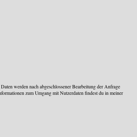
 Daten werden nach abgeschlossener Bearbeitung der Anfrage
 Informationen zum Umgang mit Nutzerdaten findest du in meiner