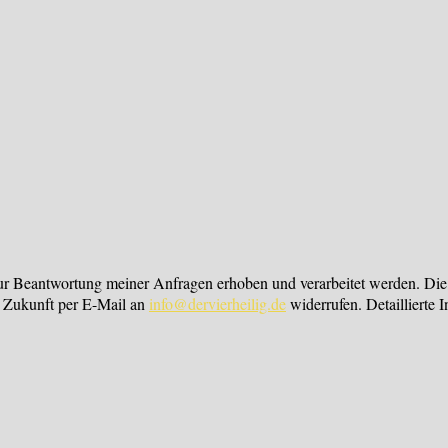
r Beantwortung meiner Anfragen erhoben und verarbeitet werden. Die
ie Zukunft per E-Mail an
info@dervierheilig.de
widerrufen. Detaillierte