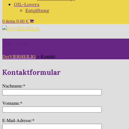
OIL-Lovers
Entgiftung
0 items
0,00
€
Kontakt
DerVIERHEILIG
>
Kontakt
Kontaktformular
Nachname:*
Vorname:*
E-Mail-Adresse:*