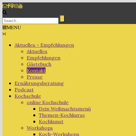
MENU
Aktuelles – Empfehlungen
Aktuelles
Empfehlungen
Gästebuch
Kontakt
Presse
Ernährungsberatung
Podcast
Kochschule
online Kochschule
Dein Weihnachtsmenü
Themen-Kochkurse
Kochkunst
Workshops
Koch-Workshops