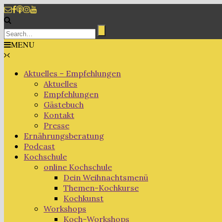
MENU
Aktuelles – Empfehlungen
Aktuelles
Empfehlungen
Gästebuch
Kontakt
Presse
Ernährungsberatung
Podcast
Kochschule
online Kochschule
Dein Weihnachtsmenü
Themen-Kochkurse
Kochkunst
Workshops
Koch-Workshops