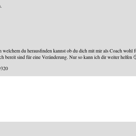
.
 in welchem du herausfinden kannst ob du dich mit mir als Coach wohl f
 bereit sind für eine Veränderung. Nur so kann ich dir weiter helfen 
9320