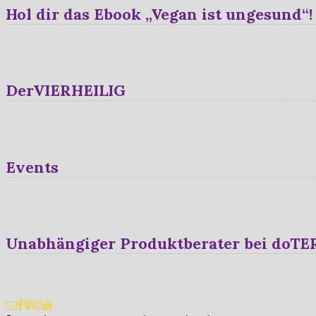
Hol dir das Ebook „Vegan ist ungesund“!
DerVIERHEILIG
Events
Unabhängiger Produktberater bei doT