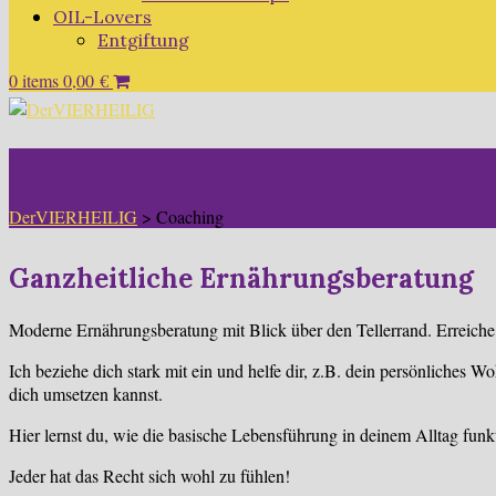
OIL-Lovers
Entgiftung
0 items
0,00
€
Coaching
DerVIERHEILIG
>
Coaching
Ganzheitliche Ernährungsberatung
Moderne Ernährungsberatung mit Blick über den Tellerrand. Erreiche 
Ich beziehe dich stark mit ein und helfe dir, z.B. dein persönliches 
dich umsetzen kannst.
Hier lernst du, wie die basische Lebensführung in deinem Alltag fun
Jeder hat das Recht sich wohl zu fühlen!