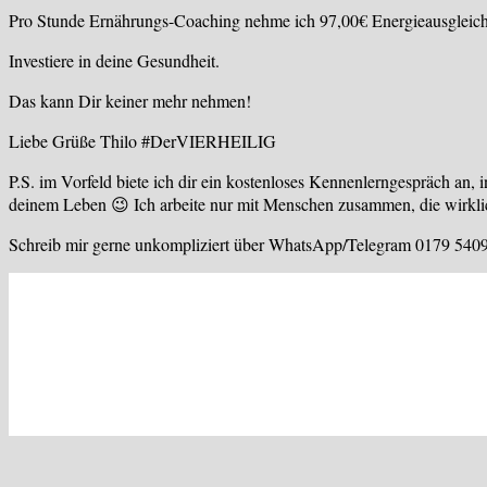
Pro Stunde Ernährungs-Coaching nehme ich 97,00€ Energieausgleich
Investiere in deine Gesundheit.
Das kann Dir keiner mehr nehmen!
Liebe Grüße Thilo #DerVIERHEILIG
P.S. im Vorfeld biete ich dir ein kostenloses Kennenlerngespräch an,
deinem Leben 😉 Ich arbeite nur mit Menschen zusammen, die wirklich
Schreib mir gerne unkompliziert über WhatsApp/Telegram 0179 540