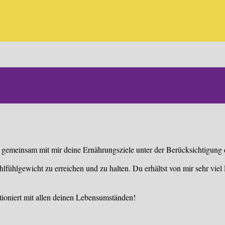
gemeinsam mit mir deine Ernährungsziele unter der Berücksichtigung d
Wohlfühlgewicht zu erreichen und zu halten. Du erhältst von mir sehr vi
ktioniert mit allen deinen Lebensumständen!