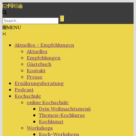
MENU
Aktuelles – Empfehlungen
Aktuelles
Empfehlungen
Gästebuch
Kontakt
Presse
Ernährungsberatung
Podcast
Kochschule
online Kochschule
Dein Weihnachtsmenü
Themen-Kochkurse
Kochkunst
Workshops
Koch-Workshops