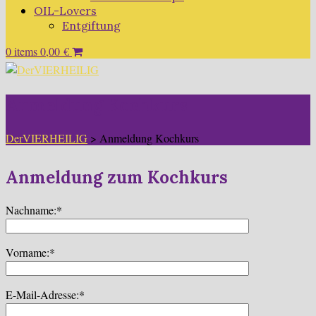
OIL-Lovers
Entgiftung
0 items
0,00
€
Anmeldung Kochkurs
DerVIERHEILIG
>
Anmeldung Kochkurs
Anmeldung zum Kochkurs
Nachname:*
Vorname:*
E-Mail-Adresse:*