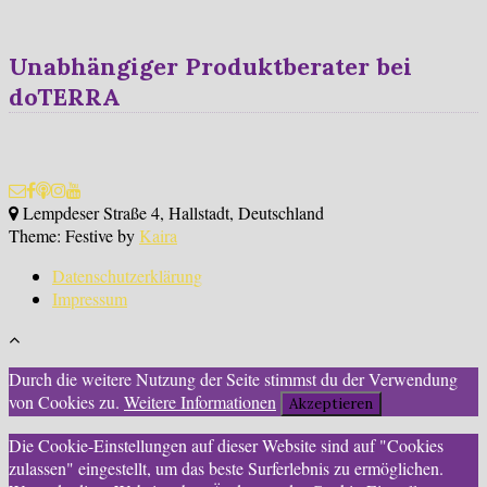
Unabhängiger Produktberater bei
doTERRA
Lempdeser Straße 4, Hallstadt, Deutschland
Theme: Festive by
Kaira
Datenschutzerklärung
Impressum
Durch die weitere Nutzung der Seite stimmst du der Verwendung
von Cookies zu.
Weitere Informationen
Akzeptieren
Die Cookie-Einstellungen auf dieser Website sind auf "Cookies
zulassen" eingestellt, um das beste Surferlebnis zu ermöglichen.