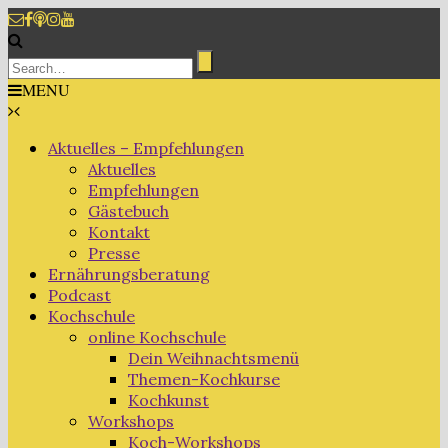
MENU
Aktuelles – Empfehlungen
Aktuelles
Empfehlungen
Gästebuch
Kontakt
Presse
Ernährungsberatung
Podcast
Kochschule
online Kochschule
Dein Weihnachtsmenü
Themen-Kochkurse
Kochkunst
Workshops
Koch-Workshops