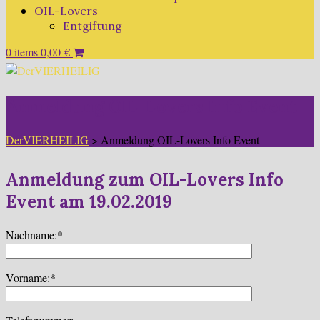
OIL-Lovers
Entgiftung
0 items
0,00
€
Anmeldung OIL-Lovers Info Event
DerVIERHEILIG
>
Anmeldung OIL-Lovers Info Event
Anmeldung zum OIL-Lovers Info
Event am 19.02.2019
Nachname:*
Vorname:*