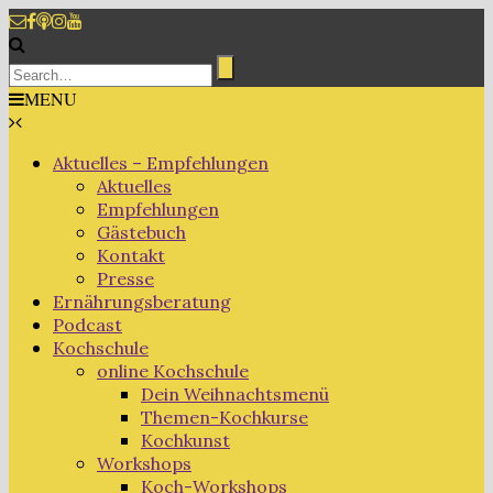
MENU
Aktuelles – Empfehlungen
Aktuelles
Empfehlungen
Gästebuch
Kontakt
Presse
Ernährungsberatung
Podcast
Kochschule
online Kochschule
Dein Weihnachtsmenü
Themen-Kochkurse
Kochkunst
Workshops
Koch-Workshops